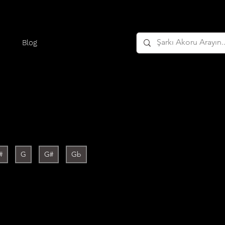
Blog
#
G
G#
Gb