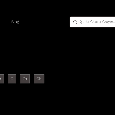
Blog
#
G
G#
Gb