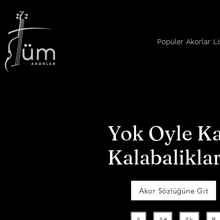
Popüler Akorlar Li
Yok Oyle Ka
Kalabalikla
Akor Sözlüğüne Git