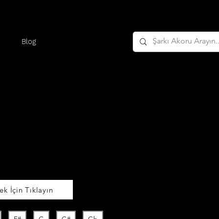
Blog
k İçin Tıklayın