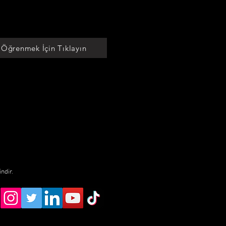
 Öğrenmek İçin Tıklayın
indir.