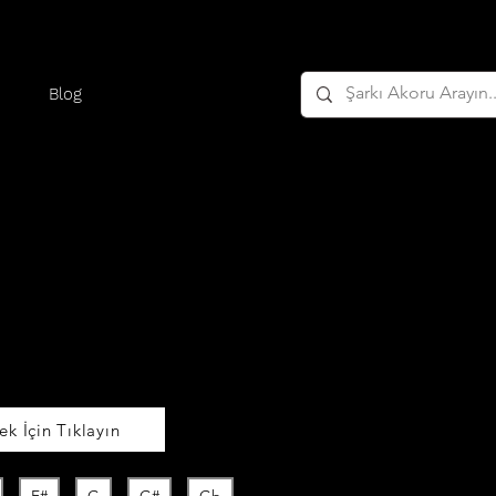
Blog
k İçin Tıklayın