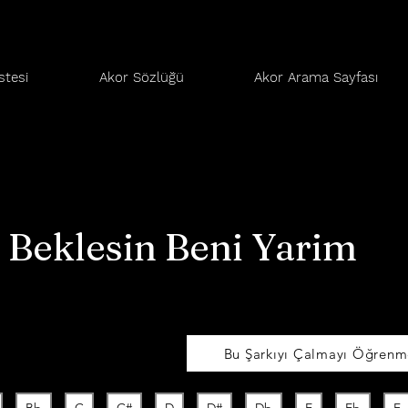
stesi
Akor Sözlüğü
Akor Arama Sayfası
i Beklesin Beni Yarim
Bu Şarkıyı Çalmayı Öğrenme