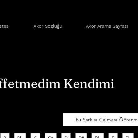
stesi
Akor Sözlüğü
Akor Arama Sayfası
ffetmedim Kendimi
Bu Şarkıyı Çalmayı Öğrenme