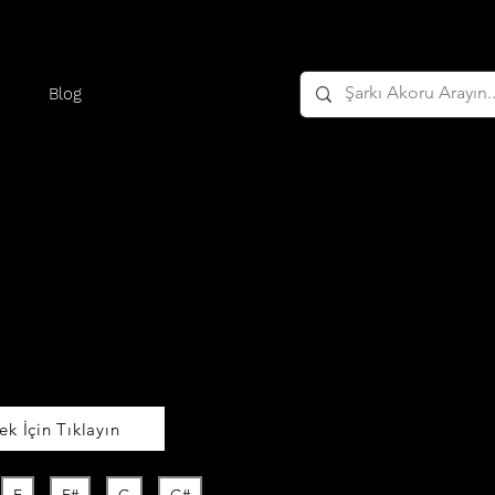
Blog
k İçin Tıklayın