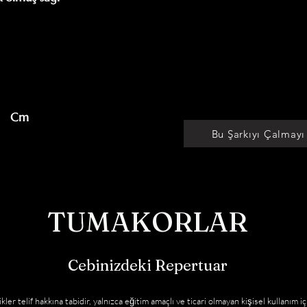
     Cm

Bu Şarkıyı Çalmayı
TUMAKORLAR
Cebinizdeki Repertuar
kler telif hakkına tabidir, yalnızca eğitim amaçlı ve ticari olmayan kişisel kullanım iç