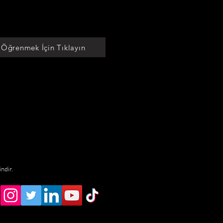
 Öğrenmek İçin Tıklayın
indir.