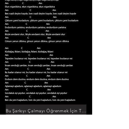
Am                        C                          Am

Elun nişanlisina, elun nişanlisina, elun nişanlisina  

Am                                     C                                     Am

Ben nasil deyim hayde, ben nasil deyim hayde, ben nasil deyim hayde

Am                                     C                                      Am

Çiktum çami budadum, çiktum çami budadum, çiktum çami budadum

Am                              C                                 Am

Endurdum yarisina, endurdum yarisina, endurdum yarisina

Am                               C                               Am

Böyle sevdami olur, Böyle sevdami olur, Böyle sevdami olur

Am                                 C                                Am

Girsun yerun dibina, girsun yerun dibina, girsun yerun dibina

Am                      C                         Am

Kizilağaç fidani, kizilağaç fidani, kizilağaç fidani

Am                                   C                                  Am

Tepeden budanur mi, tepeden budanur mi, tepeden budanur mi

Am                                    C                                   Am

İnsan sevduği yardan, insan sevduği yardan, insan sevduği yardan

Am                                 C                               Am

Bu kadar utanur mi, bu kadar utanur mi, bu kadar utanur mi

Am                               C                                 Am

Endum dere duzina, endum dere duzina, endum dere duzina

Am                            C                                Am

Aşlamayi aşladum, aşlamayi aşladum, aşlamayi aşladum 

Am                               C                                  Am

Sevdaluk eyi şeydur, sevdaluk eyi şeydur, sevdaluk eyi şeydur

Am                                    C                                      Am

Ben da yeni başladum, ben da yeni başladum, ben da yeni başladum
Bu Şarkıyı Çalmayı Öğrenmek İçin Tıklayın
Akor Sözlüğüne Git