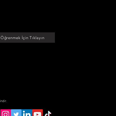
 Öğrenmek İçin Tıklayın
indir.