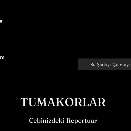
r

Cm

Bu Şarkıyı Çalmayı
TUMAKORLAR
Cebinizdeki Repertuar