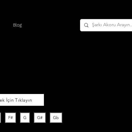
Blog
k İçin Tıklayın
F#
G
G#
Gb