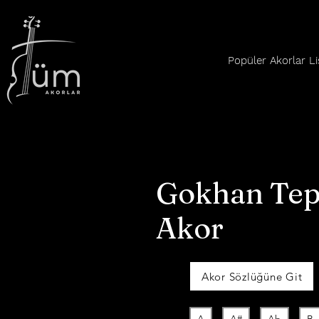
Popüler Akorlar Li
Gokhan Tep
Akor
Akor Sözlüğüne Git