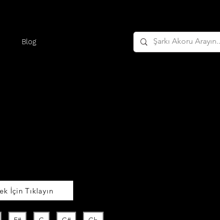
Blog
k İçin Tıklayın