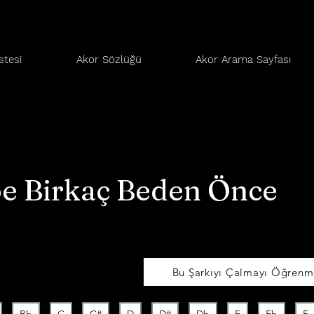
stesi
Akor Sözlüğü
Akor Arama Sayfası
e Birkaç Beden Önce
Bu Şarkıyı Çalmayı Öğrenme