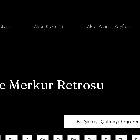
stesi
Akor Sözlüğü
Akor Arama Sayfası
e Merkur Retrosu
Bu Şarkıyı Çalmayı Öğrenme