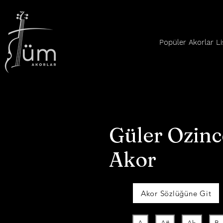
Popüler Akorlar Li
Güler Ozinc
Akor
Akor Sözlüğüne Git