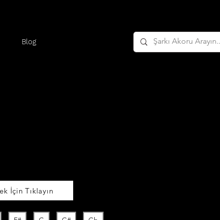
Blog
k İçin Tıklayın