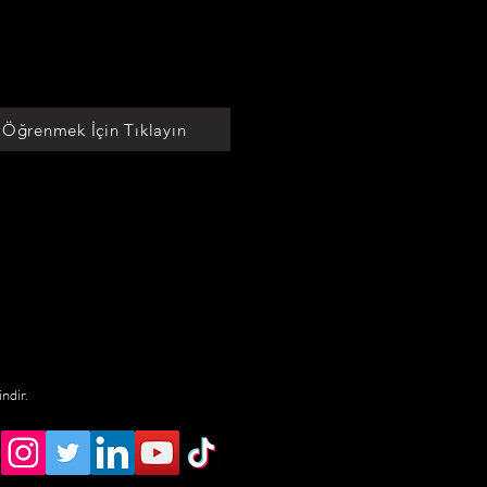
 Öğrenmek İçin Tıklayın
indir.