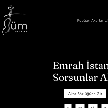
Popüler Akorlar Li
Emrah İsta
Sorsunlar A
Akor Sözlüğüne Git