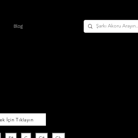
Blog
k İçin Tıklayın