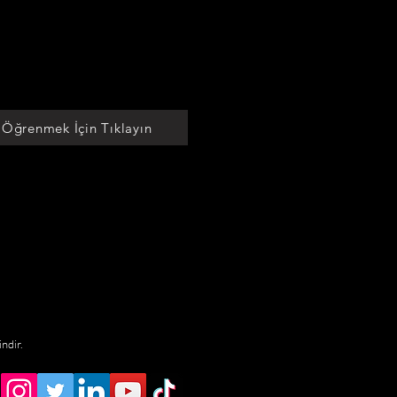
 Öğrenmek İçin Tıklayın
indir.