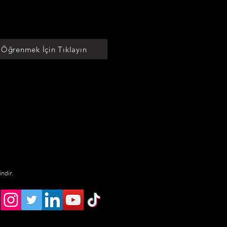
 Öğrenmek İçin Tıklayın
indir.