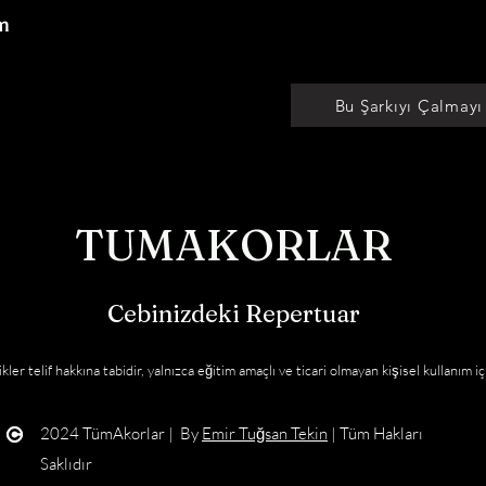
Bu Şarkıyı Çalmayı
TUMAKORLAR
Cebinizdeki Repertuar
kler telif hakkına tabidir, yalnızca eğitim amaçlı ve ticari olmayan kişisel kullanım iç
2024 TümAkorlar | By
Emir Tuğsan Tekin
| Tüm Hakları
Saklıdır